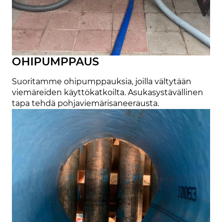
OHIPUMPPAUS
Suoritamme ohipumppauksia, joilla vältytään
viemäreiden käyttökatkoilta. Asukasystävällinen
tapa tehdä pohjaviemärisaneerausta.