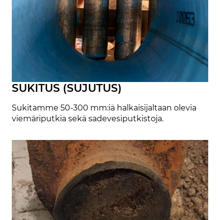
SUKITUS (SUJUTUS)
Sukitamme 50-300 mm:iä halkaisijaltaan olevia
viemäriputkia sekä sadevesiputkistoja.