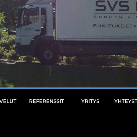
VELUT
REFERENSSIT
YRITYS
YHTEYS